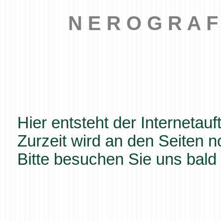
N E R O G R A F
Hier entsteht der Internetauft
Zurzeit wird an den Seiten n
Bitte besuchen Sie uns bald 